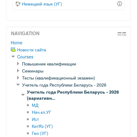
Немецкий язык (УГ)
NAVIGATION
Home
Новости сайта
Courses
Повышение квалификации
Семинары
Тесты (квалификационный экзамен)
Учитель года Республики Беларусь - 2026
Учитель года Республики Беларусь - 2026
(вариативн...
МД
Нач.кл.УГ
Ист
КитЯз (УГ)
Гео (УГ)