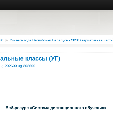
26
▶︎
Учитель года Республики Беларусь - 2026 (вариативная часть
альные классы (УГ)
ug-202600 ug-202600
Веб-ресурс «Система дистанционного обучения»