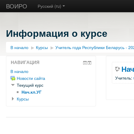
ВОИРО
Русский ‎(ru)‎
Информация о курсе
В начало
▶︎
Курсы
▶︎
Учитель года Республики Беларусь - 20
НАВИГАЦИЯ
Нач
В начало
Учитель:
Новости сайта
Текущий курс
Нач.кл.УГ
Курсы