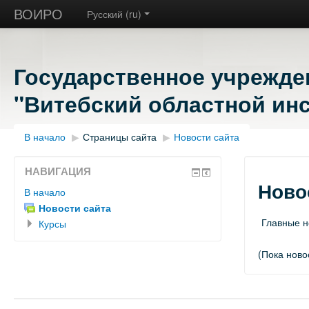
ВОИРО
Русский ‎(ru)‎
Государственное учрежде
"Витебский областной инс
В начало
▶︎
Страницы сайта
▶︎
Новости сайта
НАВИГАЦИЯ
Ново
В начало
Новости сайта
Главные н
Курсы
(Пока ново