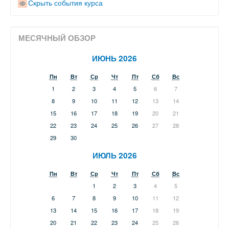
Скрыть события курса
МЕСЯЧНЫЙ ОБЗОР
ИЮНЬ 2026
Пн
Вт
Ср
Чт
Пт
Сб
Вс
1
2
3
4
5
6
7
8
9
10
11
12
13
14
15
16
17
18
19
20
21
22
23
24
25
26
27
28
29
30
ИЮЛЬ 2026
Пн
Вт
Ср
Чт
Пт
Сб
Вс
1
2
3
4
5
6
7
8
9
10
11
12
13
14
15
16
17
18
19
20
21
22
23
24
25
26