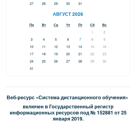
27
28
29
30
31
АВГУСТ 2026
Пн
Вт
Ср
Чт
Пт
Сб
Вс
1
2
3
4
5
6
7
8
9
10
11
12
13
14
15
16
17
18
19
20
21
22
23
24
25
26
27
28
29
30
31
Веб-ресурс «Система дистанционного обучения»
включен в Государственный регистр
информационных ресурсов под № 152881 от 25
января 2019.